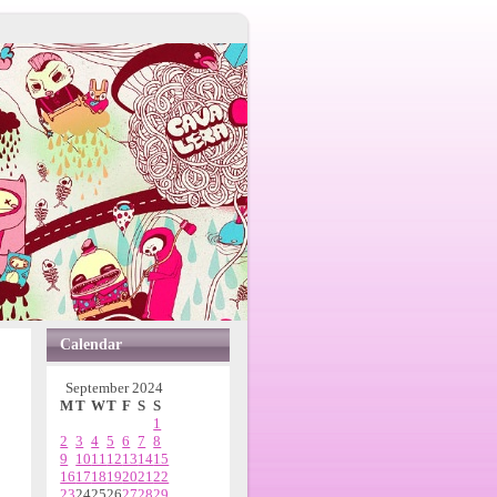
Calendar
September 2024
M
T
W
T
F
S
S
1
2
3
4
5
6
7
8
9
10
11
12
13
14
15
16
17
18
19
20
21
22
23
24
25
26
27
28
29