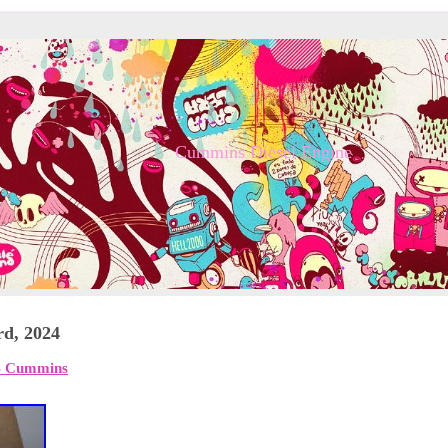
Cummins Diesel Engine
rd, 2024
r- Cummins