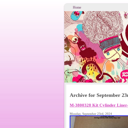
Home
Archive for September 23
M-3800328 Kit Cylinder Line
Monday, September 23rd, 2024